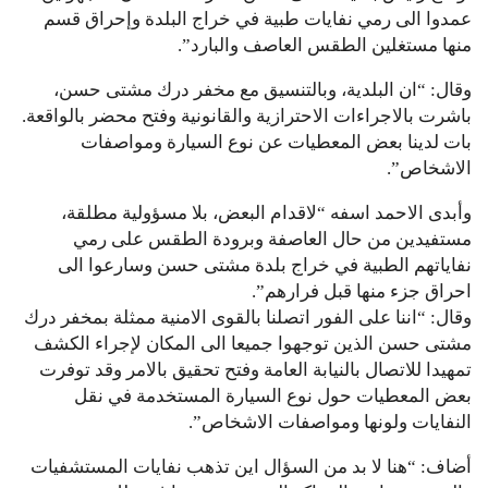
عمدوا الى رمي نفايات طبية في خراج البلدة وإحراق قسم
منها مستغلين الطقس العاصف والبارد”.
وقال: “ان البلدية، وبالتنسيق مع مخفر درك مشتى حسن،
باشرت بالاجراءات الاحترازية والقانونية وفتح محضر بالواقعة.
بات لدينا بعض المعطيات عن نوع السيارة ومواصفات
الاشخاص”.
وأبدى الاحمد اسفه “لاقدام البعض، بلا مسؤولية مطلقة،
مستفيدين من حال العاصفة وبرودة الطقس على رمي
نفاياتهم الطبية في خراج بلدة مشتى حسن وسارعوا الى
احراق جزء منها قبل فرارهم”.
وقال: “اننا على الفور اتصلنا بالقوى الامنية ممثلة بمخفر درك
مشتى حسن الذين توجهوا جميعا الى المكان لإجراء الكشف
تمهيدا للاتصال بالنيابة العامة وفتح تحقيق بالامر وقد توفرت
بعض المعطيات حول نوع السيارة المستخدمة في نقل
النفايات ولونها ومواصفات الاشخاص”.
أضاف: “هنا لا بد من السؤال اين تذهب نفايات المستشفيات