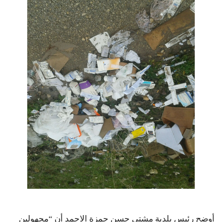
أوضح رئيس بلدية مشتى حسن حمزة الاحمد أن “مجهولين