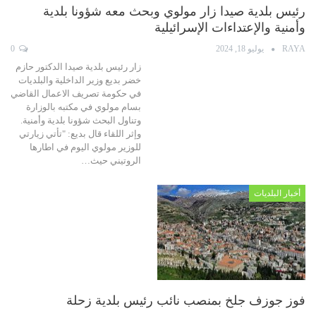
رئيس بلدية صيدا زار مولوي وبحث معه شؤونا بلدية
وأمنية والإعتداءات الإسرائيلية
RAYA
يوليو 18, 2024
0
زار رئيس بلدية صيدا الدكتور حازم
خضر بديع وزير الداخلية والبلديات
في حكومة تصريف الاعمال القاضي
بسام مولوي في مكتبه بالوزارة
وتناول البحث شؤونا بلدية وأمنية.
وإثر اللقاء قال بديع: "تأتي زيارتي
للوزير مولوي اليوم في اطارها
الروتيني حيث…
أخبار البلديات
فوز جوزف جلخ بمنصب نائب رئيس بلدية زحلة