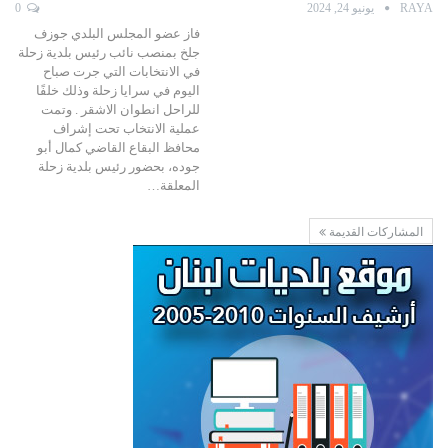
RAYA
يونيو 24, 2024
0
فاز عضو المجلس البلدي جوزف
جلخ بمنصب نائب رئيس بلدية زحلة
في الانتخابات التي جرت صباح
اليوم في سرايا زحلة وذلك خلفًا
للراحل انطوان الاشقر . وتمت
عملية الانتخاب تحت إشراف
محافظ البقاع القاضي كمال أبو
جوده، بحضور رئيس بلدية زحلة
المعلقة…
المشاركات القديمة