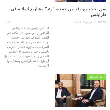
يمق بحث مع وفد من جمعية “وتد” مشاريع انمائية في
طرابلس
RAYA
يوليو 18, 2024
0
استقبل رئيس بلدية طرابلس
الدكتور رياض يمق، في مكتبه في
القصر البلدي، وفدا من جمعية
"وتد"، تقدمه رئيس الجمعية غيث
المرعبي، مسؤولة قسم التدريب
ياسمين جمال ومسؤولة القسم
الصحي رنيم ياسين. دار البحث حول
أوضاع مدينة طرابلس ومشاريعها
الإنمائية…
أخبار البلديات