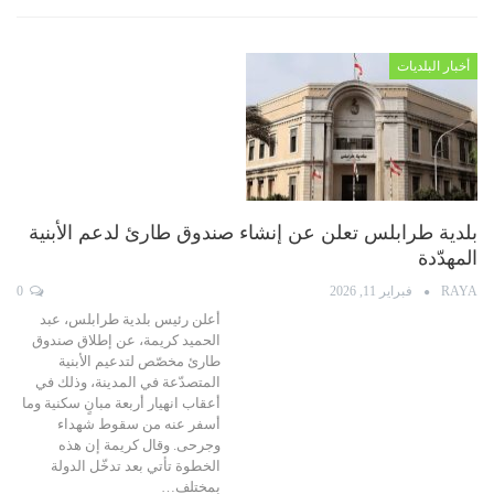
أخبار البلديات
بلدية طرابلس تعلن عن إنشاء صندوق طارئ لدعم الأبنية
المهدّدة
RAYA
فبراير 11, 2026
0
أعلن رئيس بلدية طرابلس، عبد
الحميد كريمة، عن إطلاق صندوق
طارئ مخصّص لتدعيم الأبنية
المتصدّعة في المدينة، وذلك في
أعقاب انهيار أربعة مبانٍ سكنية وما
أسفر عنه من سقوط شهداء
وجرحى. وقال كريمة إن هذه
الخطوة تأتي بعد تدخّل الدولة
بمختلف…