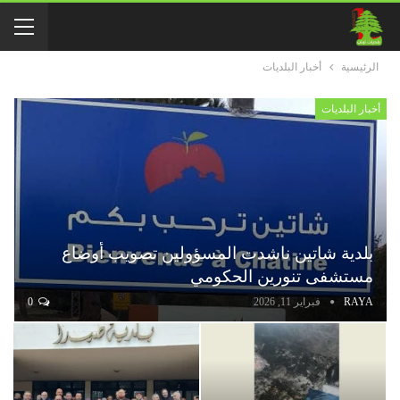
الرئيسية
أخبار البلديات
أخبار البلديات
بلدية شاتين ناشدت المسؤولين تصويب أوضاع
مستشفى تنورين الحكومي
RAYA
فبراير 11, 2026
0