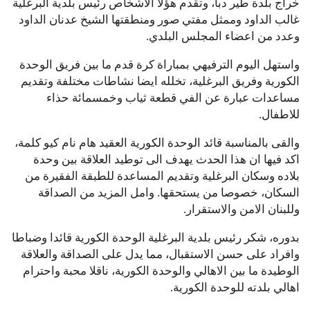
خراج بلدة طير دبا، وتقدم هؤلا الاشخاص رئيس بلدية البرغلية
غالب الداود وممثل مفتي صور ومنطقتها الشيخ عدنان الداود
وعدد من اعضاء المجلس البلدي.
واستهل اليوم الترفيهي بمباراة كرة قدم ما بين فريق الوحدة
الكورية وفريق البرغلية، تخلله ايضا نشاطات مختلفة وتقديم
مساعدات عبارة عن الفي قطعة ثياب وخمسمائة حذاء
للاطفال.
والقى بالمناسبة قائد الوحدة الكورية العقيد هام نام كيو كلمة،
اكد فيها ان هذا الحدث يهدف الى توطيد العلاقة بين وحدة
بلاده وسكان البرغلية وتقديم المساعدة للطبقة الفقيرة من
السكان، خصوصا من يستحقها. وامل المزيد من الصداقة
وللبنان الامن والاستقرار.
بدوره، شكر رئيس بلدية البرغلية الوحدة الكورية قائدا وضباطا
وافراد على حسن الاستقبال، مما يدل على الصداقة والعلاقة
الوطيدة ما بين الاهالي والوحدة الكورية، ناقلا محبة واحترام
اهالي بلدته للوحدة الكورية.