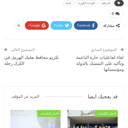
البرغلية
الوحدة الكورية
بلدية
0
Google+
Twitter
Facebook
مشاركة
الموضوع السابق
الموضوع التالي
لقاء لفاعليات حارة الناعمة
تكريم محافظ بعلبك الهرمل في
وتأكيد على التمسك بالدولة
الكرك زحلة
ومؤسساتها
قد يعجبك ايضا
المزيد عن المؤلف
أخبار البلديات
أخبار البلديات