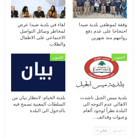
وقفة لموظفي بلدية صيدا
لقاء في بلدية صيدا عرض
احتجاجا على عدم دفع
لمخاطر وسائل التواصل
رواتبهم منذ شهرين
الاجتماعي على الاطفال
والطلاب
الجنوب
الجنوب
بلدية ميس الجبل ناشدت
بلدية الخيام: لانتظار بيان من
الاهالي عدم التوجه الى
السلطات المعنية تسمح فيه
البلدة نظراً لوجود ألغام
بالدخول الى البلدة
وعبوات وقذائف…
السابق
التالي