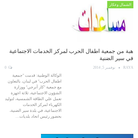
الشمال وعكار
هبة من جمعية اطفال الحرب لمركز الخدمات الاجتماعية
في سير الضنية
RAYA
نوفمبر 5, 2014
0
الوكالة الوطنية: قدمت "جمعية
اطفال الحرب" في لبنان، بالتعاون
مع جمعية "كار آنرجي" ووزارة
الشؤون الاجتماعية، ثلاثة اجهزة
تعمل علي الطاقة الشمسية، لتوليد
الكهرباء لمركز الخدمات
الاجتماعية، في بلدة سير الضنية،
بحضور رئيس اتحاد بلديات…