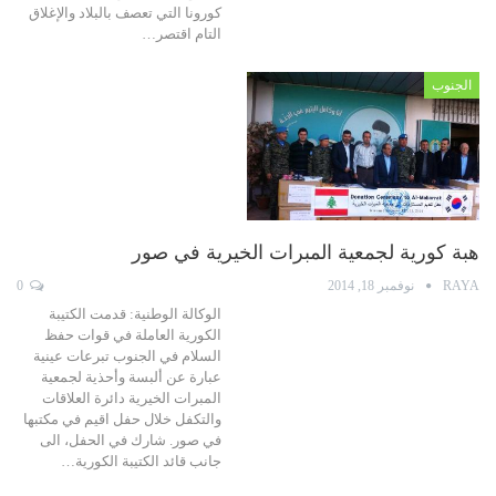
كورونا التي تعصف بالبلاد والإغلاق
التام اقتصر…
الجنوب
هبة كورية لجمعية المبرات الخيرية في صور
RAYA
نوفمبر 18, 2014
0
الوكالة الوطنية: قدمت الكتيبة
الكورية العاملة في قوات حفظ
السلام في الجنوب تبرعات عينية
عبارة عن ألبسة وأحذية لجمعية
المبرات الخيرية دائرة العلاقات
والتكفل خلال حفل اقيم في مكتبها
في صور. شارك في الحفل، الى
جانب قائد الكتيبة الكورية…