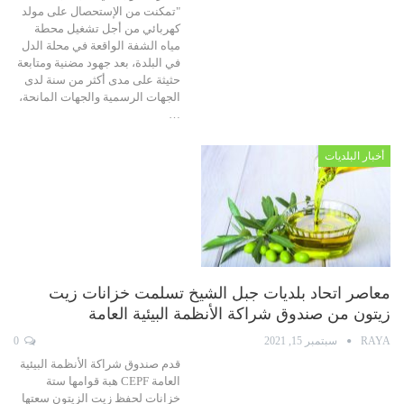
"تمكنت من الإستحصال على مولد
كهربائي من أجل تشغيل محطة
مياه الشفة الواقعة في محلة الدل
في البلدة، بعد جهود مضنية ومتابعة
حثيثة على مدى أكثر من سنة لدى
الجهات الرسمية والجهات المانحة،
…
أخبار البلديات
معاصر اتحاد بلديات جبل الشيخ تسلمت خزانات زيت
زيتون من صندوق شراكة الأنظمة البيئية العامة
RAYA
سبتمبر 15, 2021
0
قدم صندوق شراكة الأنظمة البيئية
العامة CEPF هبة قوامها ستة
خزانات لحفظ زيت الزيتون سعتها