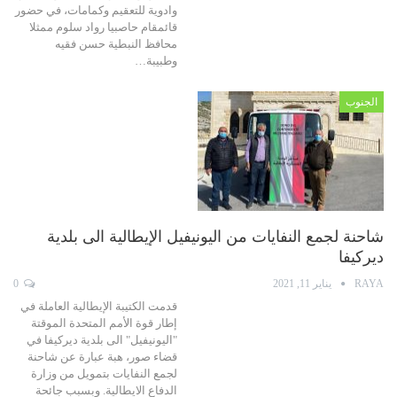
وادوية للتعقيم وكمامات، في حضور
قائمقام حاصبيا رواد سلوم ممثلا
محافظ النبطية حسن فقيه
وطبيبة…
الجنوب
شاحنة لجمع النفايات من اليونيفيل الإيطالية الى بلدية
ديركيفا
RAYA
يناير 11, 2021
0
قدمت الكتيبة الإيطالية العاملة في
إطار قوة الأمم المتحدة الموقتة
"اليونيفيل" الى بلدية ديركيفا في
قضاء صور، هبة عبارة عن شاحنة
لجمع النفايات بتمويل من وزارة
الدفاع الايطالية. وبسبب جائحة