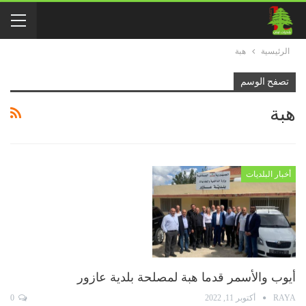
الرئيسية
هبة
تصفح الوسم
هبة
أخبار البلديات
أيوب والأسمر قدما هبة لمصلحة بلدية عازور
RAYA
أكتوبر 11, 2022
0