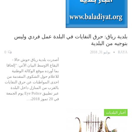
بلدية رياق: حرق النفايات في البلدة عمل فردي وليس
بتوجيه من البلدية
RAYA
يوليو 31, 2018
0
أصدرت بلدية رياق حوش حالا -
البقاع الاوسط البيان الآتي: "إلحاقا
بما أورده موقع الوكالة الوطنية
للاعلام حول الشكوى المقدمة من
احدى المواطنات عن حرق النفايات
بالقرب من المنازل داخل البلدة
عبر تطبيق Eye Police يوم الجمعة
في 20 تموز 2018،…
أخبار البلديات