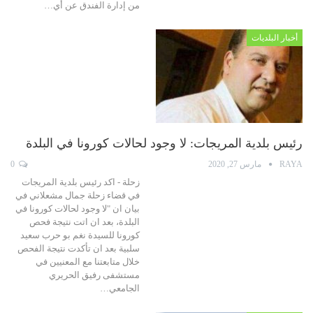
من إدارة الفندق عن أي…
أخبار البلديات
رئيس بلدية المريجات: لا وجود لحالات كورونا في البلدة
RAYA
مارس 27, 2020
0
زحلة - اكد رئيس بلدية المريجات
في قضاء زحلة جمال مشعلاني في
بيان ان "لا وجود لحالات كورونا في
البلدة، بعد ان اتت نتيجة فحص
كورونا للسيدة نغم بو حرب سعيد
سلبية بعد ان تأكدت نتيجة الفحص
خلال متابعتنا مع المعنيين في
مستشفى رفيق الحريري
الجامعي…