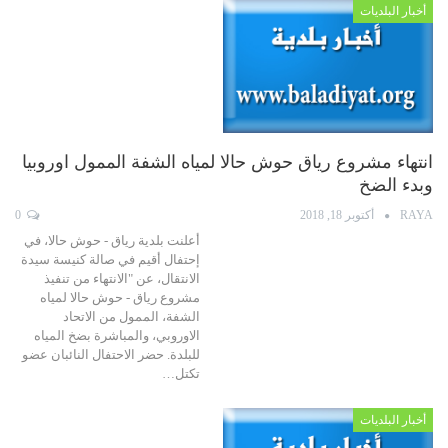
أخبار البلديات
انتهاء مشروع رياق حوش حالا لمياه الشفة الممول اوروبيا
وبدء الضخ
RAYA
أكتوبر 18, 2018
0
أعلنت بلدية رياق - حوش حالا، في
إحتفال أقيم في صالة كنيسة سيدة
الانتقال، عن "الانتهاء من تنفيذ
مشروع رياق - حوش حالا لمياه
الشفة، الممول من الاتحاد
الاوروبي، والمباشرة بضخ المياه
للبلدة. حضر الاحتفال النائبان عضو
تكتل…
أخبار البلديات