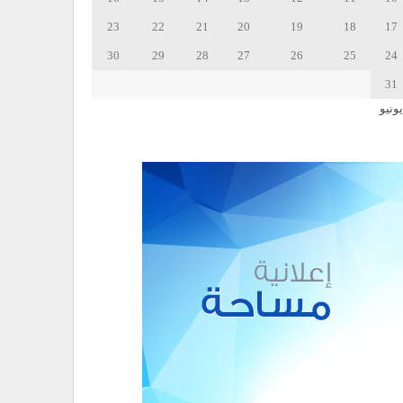
23
22
21
20
19
18
17
30
29
28
27
26
25
24
31
يونيو