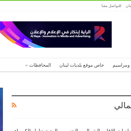
نان
للتواصل معنا
 ومراسيم
خاص موقع بلديات لبنان
المحافظات
مالي
لديات الاقليم الشمالي والجنوبي والبحث تناول الكهرباء