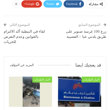
Google+
Twitter
Facebook
مشاركة
الموضوع السابق
الموضوع التالي
زرع 100 غرسة صنوبر على
لقاء في النبطية أكد الالتزام
طريق بلدتي عبا – القصيبة
بالقوانين وعدم التعرض
للحريات
قد يعجبك ايضا
المزيد عن المؤلف
أخبار البلديات
أخبار البلديات