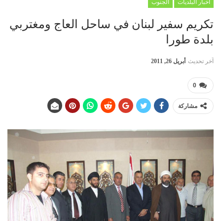
أخبار البلديات
الجنوب
تكريم سفير لبنان في ساحل العاج ومغتربي
بلدة طورا
آخر تحديث
أبريل 26, 2011
0
مشاركة