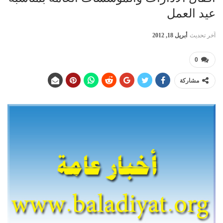
عيد العمل
آخر تحديث
أبريل 18, 2012
0
مشاركة