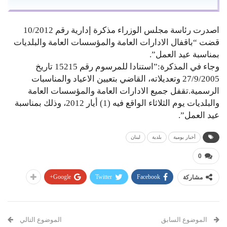
اصدرت رئاسة مجلس الوزراء مذكرة إدارية رقم 10/2012
قضت “باقفال الادارات العامة والمؤسسات العامة والبلديات
بمناسبة عيد العمل”.
وجاء في المذكرة:”استنادا للمرسوم رقم 15215 تاريخ
27/9/2005 وتعديلاته، القاضي بتعيين الاعياد والمناسبات
الرسمية.تقفل جميع الادارات العامة والمؤسسات العامة
والبلديات يوم الثلاثاء الواقع فيه (1) أيار 2012، وذلك بمناسبة
عيد العمل”.
أخبار يومية
بلدية
لبنان
0
Google+
Twitter
Facebook
مشاركة
الموضوع السابق
الموضوع التالي