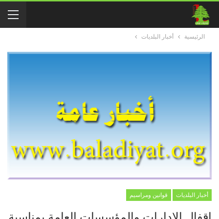
الرئيسية
أخبار البلديات
أخبار البلديات
قوانين ومراسيم
اقفال الادارات والمؤسسات العامة بمناسبة