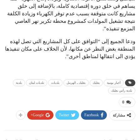
يساهم في خلق دورة إقتصادية كاملة، بالإضافة إلى خلق
مشاريع كانت متوقفة بسبب عدم توفر الكهرباء وزيادة الكلفة
نتيجة تشغيل المولدات كمشروع محطة تكرير نهر العاصي
المزمع تنفيذه”.
ودعا الجميع إلى “التوافق على كل المشاريع التي تصل لهذه
المنطقة بغض النظر عن مكانها، لأن الخلاف على مكان تنفيذها
يؤدي الى انتقالها لمناطق أخرى”.
أخبار يومية
بعلبك
بعلبك ـ الهرمل
بلديات
بلديات لبنان
بلدية
بلدية رأس بعلبك
0
Google+
Twitter
Facebook
مشاركة