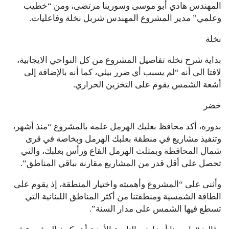
المهندس هادي أبو موسى وسورينا مرتضى، ومن “خطيب
وعلمي” مدير المشروع المهندس شربل نخلة وفاعليات.
نخلة
بداية شرح نخلة تفاصيل المشروع من كل النواحي الايجابية،
لافتا الى أنه “لم يسبب أي ضرر بيئي، كما أنه بالإضافة إلى
أشعة الشمس يقوم على التخزين الحراري.
خضر
بدوره، أكد محافظ بعلبك الهرمل علمه بالمشروع “منذ أشهر،
وتنفيذ مشاريع في منطقة بعلبك الهرمل وبخاصة في قرى
شمال المحافظة وبمثلث الهرمل القاع ورأس بعلبك، والتي
تحصل على أقل قدر من المشاريع مقارنة بباقي المناطق”.
وأثنى على “المشروع وأهميته واختيار المنطقة، إذ يقوم على
الطاقة الشمسية ومنطقتنا من أكثر المناطق اللبنانية التي
تسطع فيها الشمس على مدار السنة”.