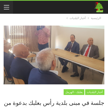
الرئيسية
أخبار البلديات
أخبار البلديات
بعلبك - الهرمل
جلسة في مبنى بلدية رأس بعلبك بدعوة من