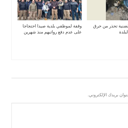
لضنية تحذر من حرق
وقفة لموظفي بلدية صيدا احتجاجا
بلدة
على عدم دفع رواتبهم منذ شهرين
وان بريدك الإلكتروني.