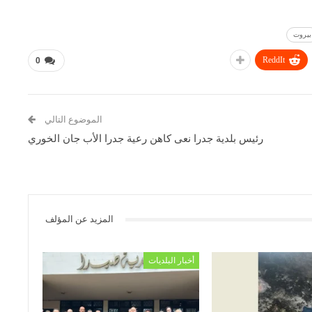
بيروت
ReddIt
0
الموضوع التالي
رئيس بلدية جدرا نعى كاهن رعية جدرا الأب جان الخوري
المزيد عن المؤلف
أخبار البلديات