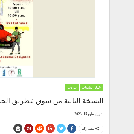
أخبار البلديات
بيروت
النسخة الثانية من سوق عطريق الجميزة ف
بتاريخ
مايو 15, 2023
مشاركة