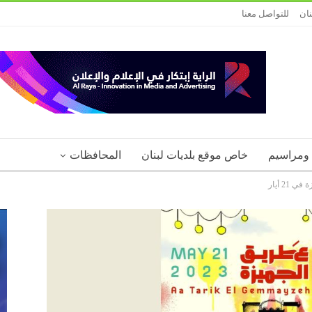
نان
للتواصل معنا
 ومراسيم
خاص موقع بلديات لبنان
المحافظات
2 أيار