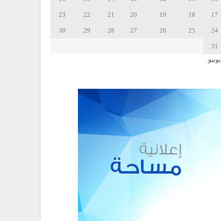
23
22
21
20
19
18
17
30
29
28
27
26
25
24
31
يونيو