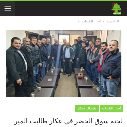
الرئيسية
أخبار البلديات
أخبار البلديات
الشمال وعكار
لجنة سوق الخضر في عكار طالبت المير