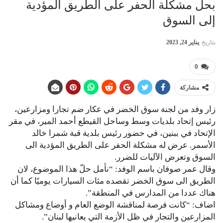
بحل مشكلة الحفر على الطريق المؤدية
إلى السوق
بتاريخ
يناير 24, 2023
0
مشاركة
زار وفد من لجنة سوق الخضر في عكار ضم تجارا ومزارعين،
رئيس إتحاد بلديات وسط وساحل القيطع أحمد المير، في مقر
الإتحاد في ببنين، في حضور رئيس بلدية قبة شمرا خالد
الأسمر. عرض له مشكلة الحفر على الطريق المؤدية الى
السوق وتعرض الآليات للضرر.
وقال عمر صوفان باسم الوفد: “نأمل حلّ هذا الموضوع، لان
الطريق الى سوق الخضر تقصده مئات السيارات يوميًا كما أن
هناك عددا من المدارس في المنطقة”.
اضاف: “كانت فرصة لمناقشة الوضع العام و أوضاع ومشاكل
المزارعين والتجار في ظل الأزمة التي يعانيها لبنان”.