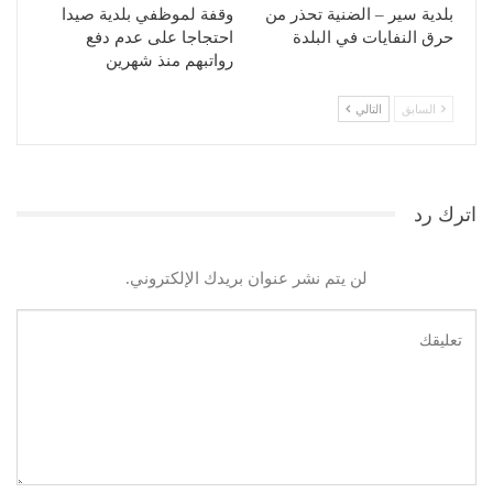
بلدية سير – الضنية تحذر من
وقفة لموظفي بلدية صيدا
حرق النفايات في البلدة
احتجاجا على عدم دفع
رواتبهم منذ شهرين
السابق
التالي
اترك رد
لن يتم نشر عنوان بريدك الإلكتروني.