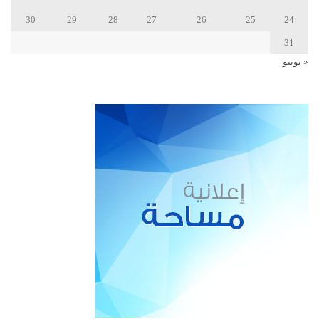
30
29
28
27
26
25
24
31
« يونيو