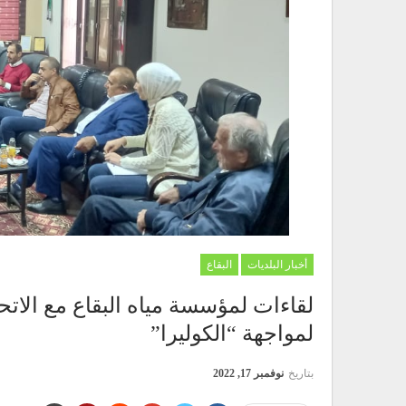
أخبار البلديات
البقاع
لقاءات لمؤسسة مياه البقاع مع الاتح
لمواجهة “الكوليرا”
بتاريخ
نوفمبر 17, 2022