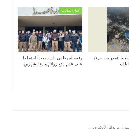
أخبار البلديات
لضنية تحذر من حرق
وقفة لموظفي بلدية صيدا احتجاجا
بلدة
على عدم دفع رواتبهم منذ شهرين
وان بريدك الإلكتروني.