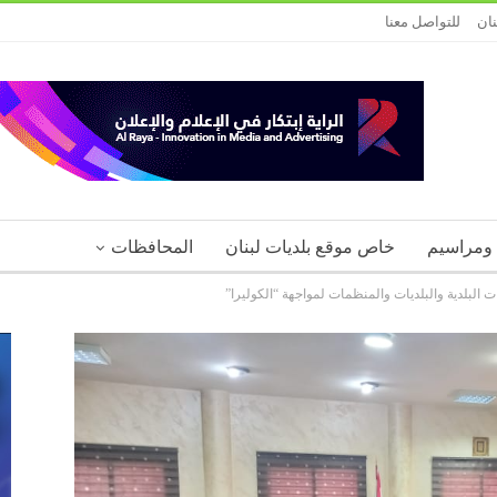
نان
للتواصل معنا
 ومراسيم
خاص موقع بلديات لبنان
المحافظات
ت البلدية والبلديات والمنظمات لمواجهة “الكوليرا”