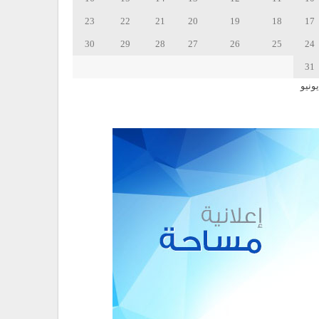
23
22
21
20
19
18
17
30
29
28
27
26
25
24
31
يونيو