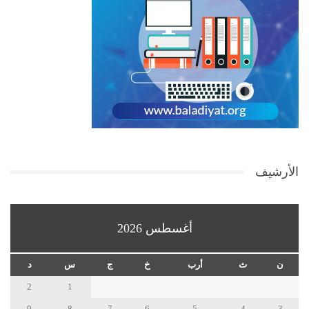
الأرشيف
أغسطس 2026
ن
ث
أرب
خ
ج
س
د
2
1
9
8
7
6
5
4
3