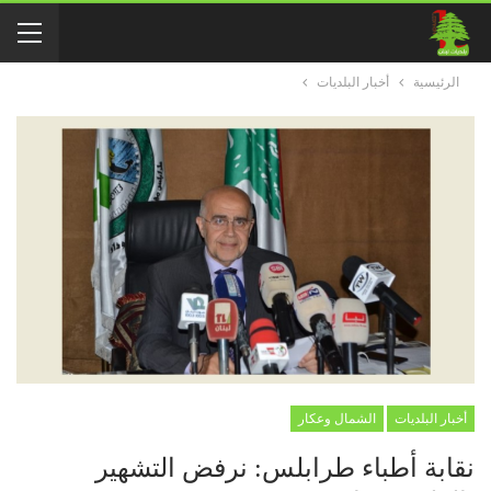
الرئيسية
أخبار البلديات
أخبار البلديات
الشمال وعكار
نقابة أطباء طرابلس: نرفض التشهير