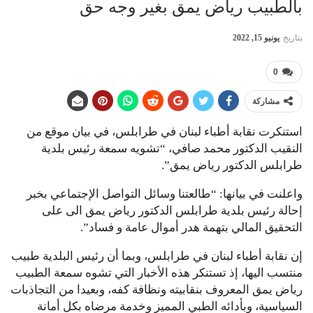
بالطبيب رياض يمق بغير وجه حق
بتاريخ
يونيو 15, 2022
0
مشاركة
استنكرت نقابة أطباء لبنان في طرابلس، في بيان موقع من
النقيب الدكتور محمد صافي، “تشويه سمعة رئيس بلدية
طرابلس الدكتور رياض يمق”.
واعلنت في بيانها: “طالعتنا وسائل التواصل الإجتماعي بخبر
إحالة رئيس بلدية طرابلس الدكتور رياض يمق الى على
التحقيق المالي بتهمة هدر أموال عامة و فساد”.
إن نقابة أطباء لبنان في طرابلس، وبما أن رئيس البلدية طبيب
منتسب اليها، إذ تستنكر هذه الأخبار التي تشوه سمعة الطبيب
رياض يمق المعروف بنقابيته ونظافة كفه، وبعيدا من التجاذبات
السياسية، وبأدائه الطبي المميز وخدمة مرضاه بكل أمانة