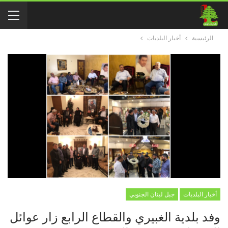
الرئيسية
أخبار البلديات
أخبار البلديات
جبل لبنان الجنوبي
وفد بلدية الغبيري والقطاع الرابع زار عوائل