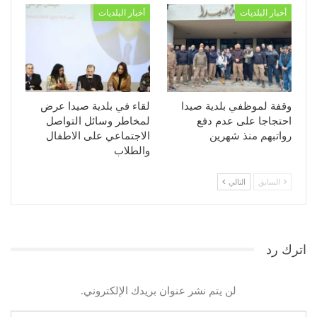
أخبار البلديات
أخبار البلديات
وقفة لموظفي بلدية صيدا
لقاء في بلدية صيدا عرض
احتجاجا على عدم دفع
لمخاطر وسائل التواصل
رواتبهم منذ شهرين
الاجتماعي على الاطفال
والطلاب
السابق
التالي
اترك رد
لن يتم نشر عنوان بريدك الإلكتروني.