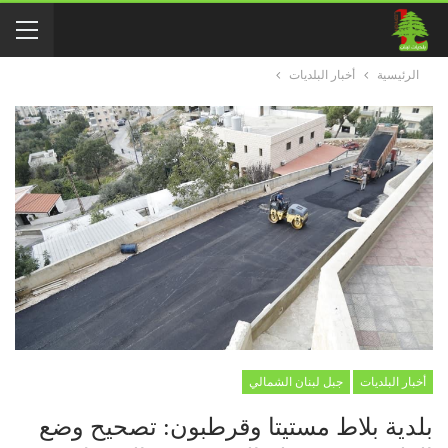
الرئيسية
أخبار البلديات
أخبار البلديات
جبل لبنان الشمالي
بلدية بلاط مستيتا وقرطبون: تصحيح وضع