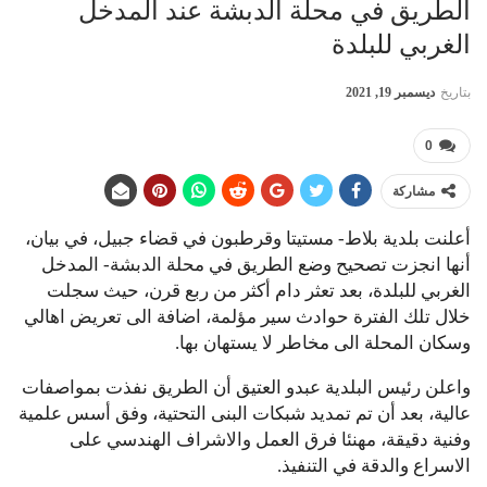
الطريق في محلة الدبشة عند المدخل
الغربي للبلدة
بتاريخ
ديسمبر 19, 2021
0
مشاركة
أعلنت بلدية بلاط- مستيتا وقرطبون في قضاء جبيل، في بيان،
أنها انجزت تصحيح وضع الطريق في محلة الدبشة- المدخل
الغربي للبلدة، بعد تعثر دام أكثر من ربع قرن، حيث سجلت
خلال تلك الفترة حوادث سير مؤلمة، اضافة الى تعريض اهالي
وسكان المحلة الى مخاطر لا يستهان بها.
واعلن رئيس البلدية عبدو العتيق أن الطريق نفذت بمواصفات
عالية، بعد أن تم تمديد شبكات البنى التحتية، وفق أسس علمية
وفنية دقيقة، مهنئا فرق العمل والاشراف الهندسي على
الاسراع والدقة في التنفيذ.