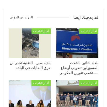
قد يعجبك ايضا
المزيد عن المؤلف
أخبار البلديات
أخبار البلديات
بلدية شاتين ناشدت
بلدية سير – الضنية تحذر من
المسؤولين تصويب أوضاع
حرق النفايات في البلدة
مستشفى تنورين الحكومي
أخبار البلديات
أخبار البلديات