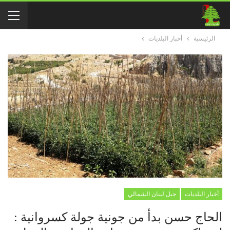
الرئيسية
أخبار البلديات
أخبار البلديات
جبل لبنان الشمالي
الحاج حسن بدأ من جونية جولة كسروانية :