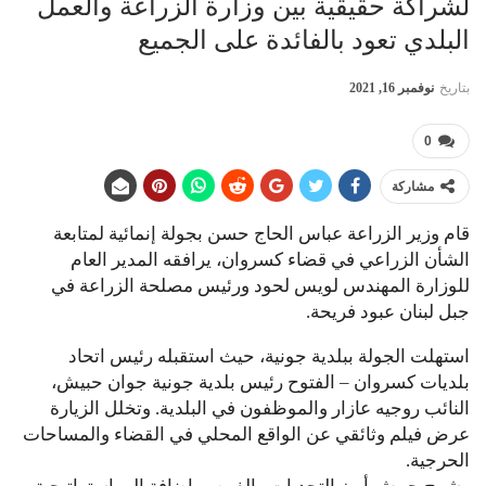
لشراكة حقيقية بين وزارة الزراعة والعمل
البلدي تعود بالفائدة على الجميع
بتاريخ
نوفمبر 16, 2021
0
مشاركة
قام وزير الزراعة عباس الحاج حسن بجولة إنمائية لمتابعة
الشأن الزراعي في قضاء كسروان، يرافقه المدير العام
للوزارة المهندس لويس لحود ورئيس مصلحة الزراعة في
جبل لبنان عبود فريحة.
استهلت الجولة ببلدية جونية، حيث استقبله رئيس اتحاد
بلديات كسروان – الفتوح رئيس بلدية جونية جوان حبيش،
النائب روجيه عازار والموظفون في البلدية. وتخلل الزيارة
عرض فيلم وثائقي عن الواقع المحلي في القضاء والمساحات
الحرجية.