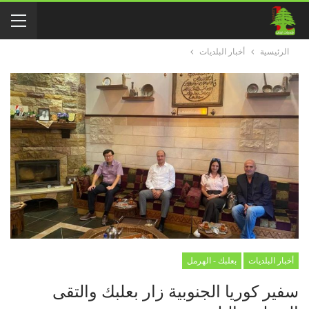
الرئيسية
أخبار البلديات
أخبار البلديات
بعلبك - الهرمل
سفير كوريا الجنوبية زار بعلبك والتقى