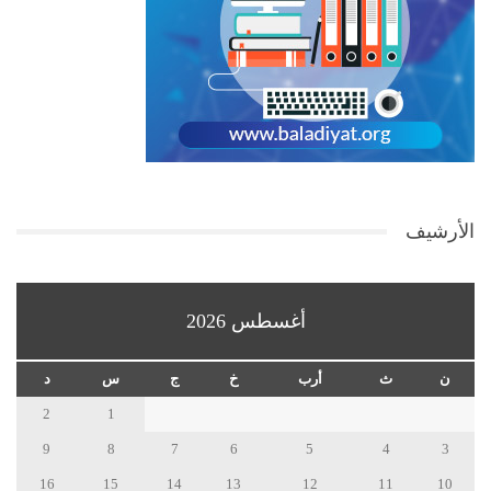
الأرشيف
أغسطس 2026
ن
ث
أرب
خ
ج
س
د
2
1
9
8
7
6
5
4
3
16
15
14
13
12
11
10