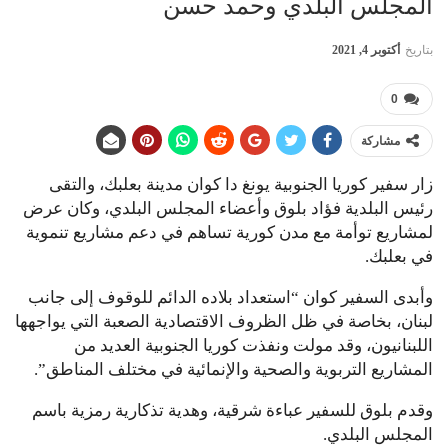
المجلس البلدي وحمد حسن
بتاريخ
أكتوبر 4, 2021
0
مشاركة
زار سفير كوريا الجنوبية يونغ دا كوان مدينة بعلبك، والتقى
رئيس البلدية فؤاد بلوق وأعضاء المجلس البلدي، وكان عرض
لمشاريع توأمة مع مدن كورية تساهم في دعم مشاريع تنموية
في بعلبك.
وأبدى السفير كوان “استعداد بلاده الدائم للوقوف إلى جانب
لبنان، بخاصة في ظل الظروف الاقتصادية الصعبة التي يواجهها
اللبنانيون، وقد مولت ونفذت كوريا الجنوبية العديد من
المشاريع التربوية والصحية والإنمائية في مختلف المناطق”.
وقدم بلوق للسفير عباءة شرقية، وهدية تذكارية رمزية باسم
المجلس البلدي.