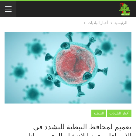
الرئيسية
أخبار البلديات
أخبار البلديات
النبطية
تعميم لمحافظ النبطية للتشدد في