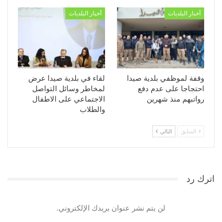
أخبار البلديات
أخبار البلديات
وقفة لموظفي بلدية صيدا
لقاء في بلدية صيدا عرض
احتجاجا على عدم دفع
لمخاطر وسائل التواصل
رواتبهم منذ شهرين
الاجتماعي على الاطفال
والطلاب
السابق
التالي
اترك رد
لن يتم نشر عنوان بريدك الإلكتروني.