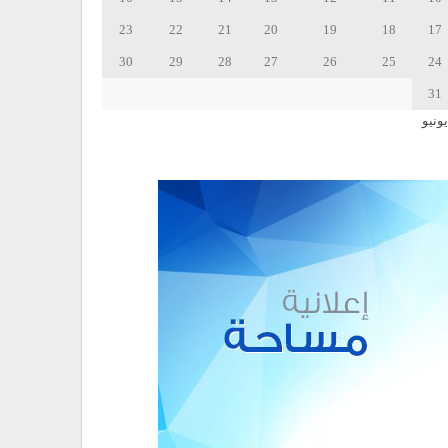
23
22
21
20
19
18
17
30
29
28
27
26
25
24
31
يونيو