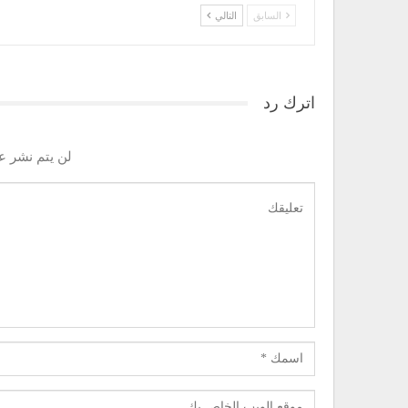
السابق
التالي
اترك رد
لن يتم نشر عن