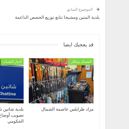
الموضوع السابق
بلدية المتين ومشيخا تتابع توزيع الحصص الداعمة
قد يعجبك ايضا
الشمال وعكار
أخبار البلديات
مزاد طرابلس عاصمة الشمال
بلدية شاتين 
تصويب أوضاع
الحكومي