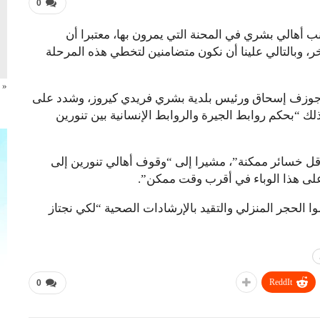
0
 أهالي بشري في المحنة التي يمرون بها، معتبرا أن
ر، وبالتالي علينا أن نكون متضامنين لتخطي هذه المرحلة
« 
جوزف إسحاق ورئيس بلدية بشري فريدي كيروز، وشدد على
 “بحكم روابط الجيرة والروابط الإنسانية بين تنورين
قل خسائر ممكنة”، مشيرا إلى “وقوف أهالي تنورين إلى
 على هذا الوباء في أقرب وقت ممكن”.
 الحجر المنزلي والتقيد بالإرشادات الصحية “لكي نجتاز
ReddIt
0