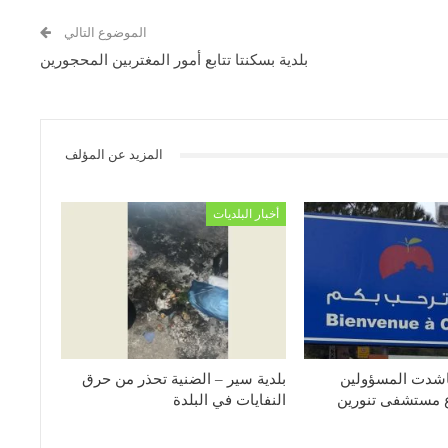
الموضوع التالي
بلدية بسكنتا تتابع أمور المغتربين المحجورين
المزيد عن المؤلف
أخبار البلديات
ناشدت المسؤولين
بلدية سير – الضنية تحذر من حرق
 مستشفى تنورين
النفايات في البلدة