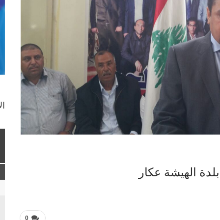
ال
بلدة الهيشة عكار
0