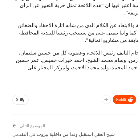
 اعتبر فيها ان “هذه اللائحة تمثل حرية التعبير عن الراي
ريفة”.
الابتعاد عن الكلام الذي من شانه اثارة الاحقاد والضغائن
كما واننا نتمنى على من سينتخب رئيسا للبلدية المحافظة
سابقة من مشاريع انمائية”.
دحام النايف رئيس اللائحة، وعضوية كل من حسين سليمان،
فارس، وسام محمد الشيخ، احمد خيرات خميس، عمر حسين
حمد المحمد، وليد محمد الاحمد، ولمركز المختار على
ReddIt
0
الموضوع التالي
شيخ العقل استقبل وفدا من داخلية بيروت في التقدمي