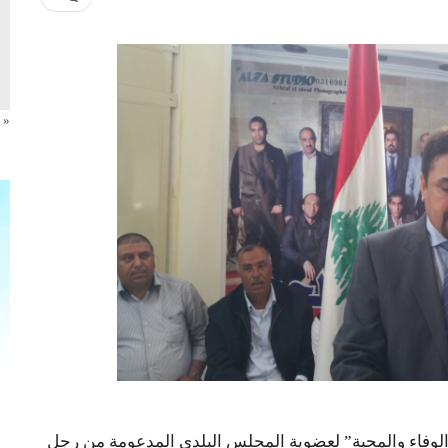
« 
“الوفاء والمحبة” لعضوية المجلس البلدي المدعومة من رجل