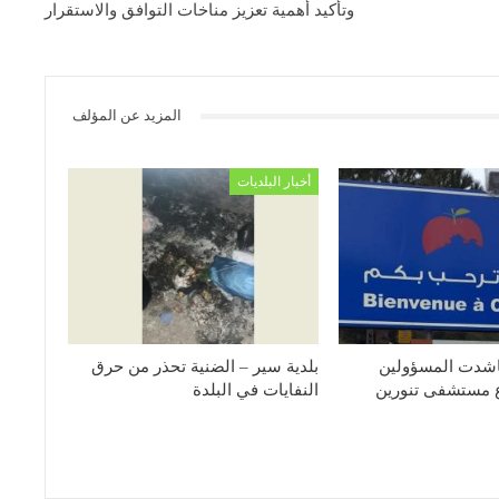
وتأكيد أهمية تعزيز مناخات التوافق والاستقرار
المزيد عن المؤلف
أخبار البلديات
ناشدت المسؤولين
بلدية سير – الضنية تحذر من حرق
 مستشفى تنورين
النفايات في البلدة