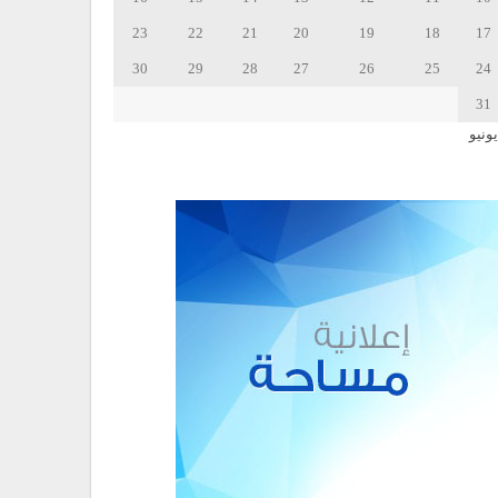
23
22
21
20
19
18
17
30
29
28
27
26
25
24
31
يونيو