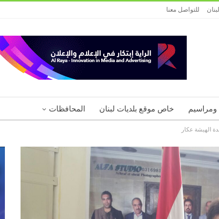
بنان
للتواصل معنا
 ومراسيم
خاص موقع بلديات لبنان
المحافظات
لدة الهيشة عكار