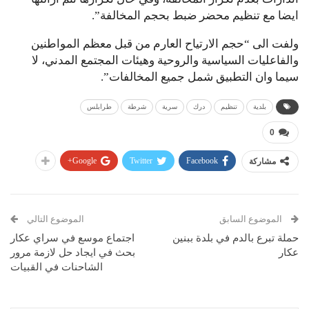
ايضا مع تنظيم محضر ضبط بحجم المخالفة”.
ولفت الى “حجم الارتياح العارم من قبل معظم المواطنين
والفاعليات السياسية والروحية وهيئات المجتمع المدني، لا
سيما وان التطبيق شمل جميع المخالفات”.
بلدية
تنظيم
درك
سرية
شرطة
طرابلس
0
Google+
Twitter
Facebook
مشاركة
الموضوع السابق
الموضوع التالي
حملة تبرع بالدم في بلدة ببنين
اجتماع موسع في سراي عكار
عكار
بحث في ايجاد حل لازمة مرور
الشاحنات في القبيات