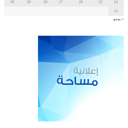
30
29
28
27
26
25
24
31
« يونيو