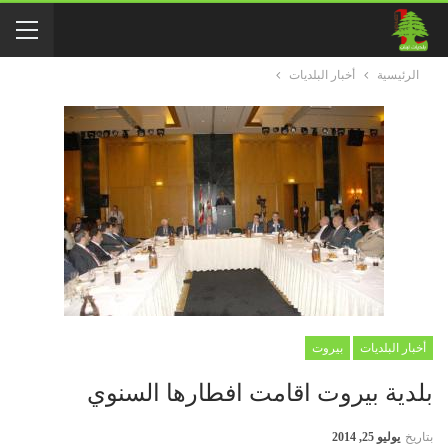
الرئيسية
أخبار البلديات
أخبار البلديات
بيروت
بلدية بيروت اقامت افطارها السنوي
بتاريخ
يوليو 25, 2014