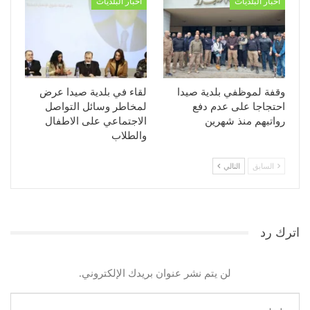
أخبار البلديات
أخبار البلديات
وقفة لموظفي بلدية صيدا
لقاء في بلدية صيدا عرض
احتجاجا على عدم دفع
لمخاطر وسائل التواصل
رواتبهم منذ شهرين
الاجتماعي على الاطفال
والطلاب
السابق
التالي
اترك رد
لن يتم نشر عنوان بريدك الإلكتروني.