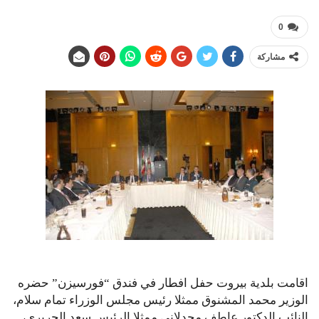
0
مشاركة
اقامت بلدية بيروت حفل افطار في فندق “فورسيزن” حضره
الوزير محمد المشنوق ممثلا رئيس مجلس الوزراء تمام سلام،
النائب الدكتور عاطف مجدلاني ممثلا الرئيس سعد الحريري،