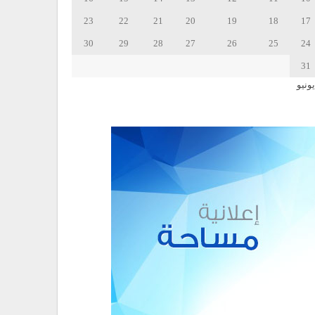
23
22
21
20
19
18
17
30
29
28
27
26
25
24
31
يونيو