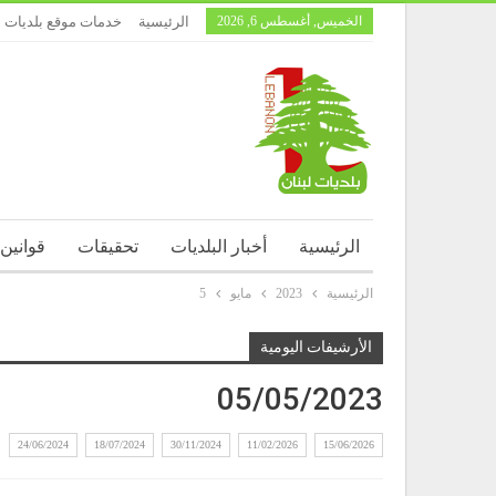
الخميس, أغسطس 6, 2026
الرئيسية
خدمات موقع بلديات ل
الرئيسية
أخبار البلديات
تحقيقات
قوانين
الرئيسية
2023
مايو
5
الأرشيفات اليومية
05/05/2023
24/06/2024
18/07/2024
30/11/2024
11/02/2026
15/06/2026