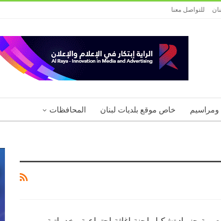
نان
للتواصل معنا
 ومراسيم
خاص موقع بلديات لبنان
المحافظات
عربية جنوبا: تشكيل لجنة إغاثة اجتماعية وخدماتية