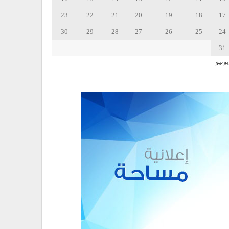
23
22
21
20
19
18
17
30
29
28
27
26
25
24
31
يونيو