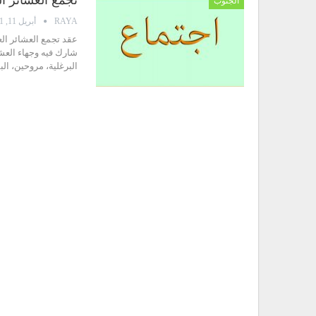
الجنوب
RAYA
أبريل 11, 2021
عقد تجمع العشائر الع
شارك فيه وجهاء العشا
البرغلية، مروحين، ال