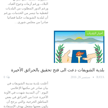
البلاد،، ورغم أزمات وجوع العباد،
ورغم الدور المطلوب من البلديات
لتغطية ما تيسر من الخدمات، ورغم
أن لبلدية الشويفات حكما قضائيا
صادرا من مجلس شورى…
أخبار البلديات
بلدية الشويفات دعت الى فتح تحقيق بالحرائق الأخيرة
RAYA
سبتمبر 26, 2016
0
أعلنت بلدية مدينة الشويفات في
بيان صادر عن مكتبها الإعلامي
اليوم :"أن المدينة شهدت في الآونة
الأخيرة عددا من الحرائق في بعض
المناطق الحرجية، والتي يرجح أن
يكون بعضها مفتعل بهدف الإستفادة