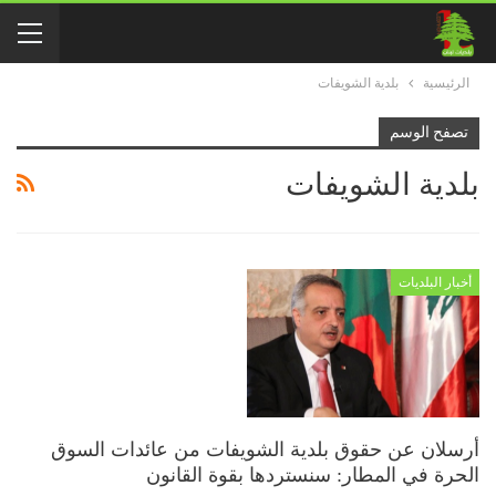
الرئيسية
بلدية الشويفات
تصفح الوسم
بلدية الشويفات
أخبار البلديات
أرسلان عن حقوق بلدية الشويفات من عائدات السوق
الحرة في المطار: سنستردها بقوة القانون