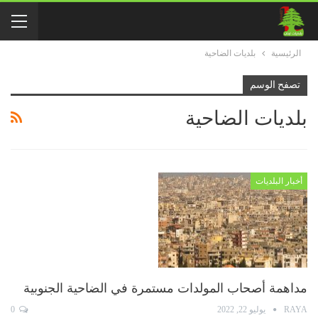
الرئيسية
بلديات الضاحية
تصفح الوسم
بلديات الضاحية
أخبار البلديات
مداهمة أصحاب المولدات مستمرة في الضاحية الجنوبية
RAYA
يوليو 22, 2022
0