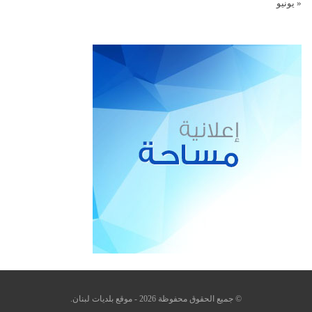
« يونيو
© جميع الحقوق محفوظة 2026 - موقع بلديات لبنان.