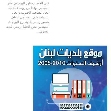
علي الخطيب ظهر اليوم في مقر
المجلس، وفدا من رؤساء بلديات
اتحاد الضاحية الجنوبية واتحاد
البلديات ضم: المحامي عاطف
منصور رئيس بلدية برج البراجنة،
المهندس معن الخليل رئيس بلدية
الغبيري،…