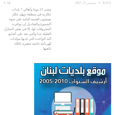
RAYA
سبتمبر 21, 2021
0
مضى 23 يوما وأهالي 7 بلدات
عكارية في منطقة سهل عكار
يعيشون العتمة التامة على ضوء
الشموع والقناديل إن توافرت
المحروقات لها، إلا في بعض المنازل
القليلة جدا والتي تعد على أصابع
اليد الواحدة التي لديها مولدات
كهربائية خاصة صغيرة بالكاد
تكفيها…