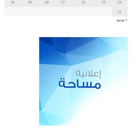
30
29
28
27
26
25
24
31
« يونيو