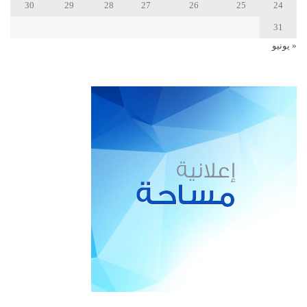
30
29
28
27
26
25
24
31
« يونيو