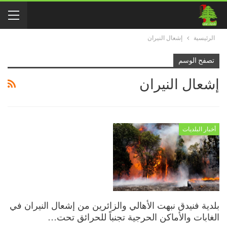
الرئيسية
إشعال النيران
تصفح الوسم
إشعال النيران
أخبار البلديات
بلدية فنيدق نبهت الأهالي والزائرين من إشعال النيران في
الغابات والأماكن الحرجية تجنباً للحرائق تحت…