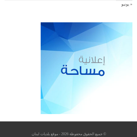
« يونيو
© جميع الحقوق محفوظة 2026 - موقع بلديات لبنان.