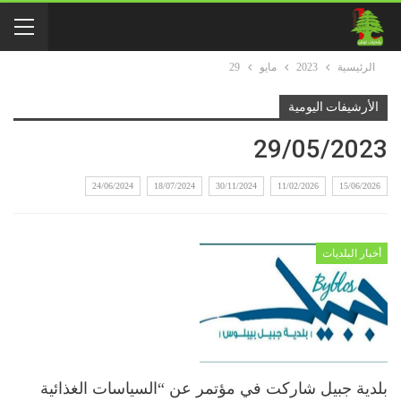
الرئيسية
2023
مايو
29
الأرشيفات اليومية
29/05/2023
24/06/2024
18/07/2024
30/11/2024
11/02/2026
15/06/2026
أخبار البلديات
بلدية جبيل شاركت في مؤتمر عن “السياسات الغذائية