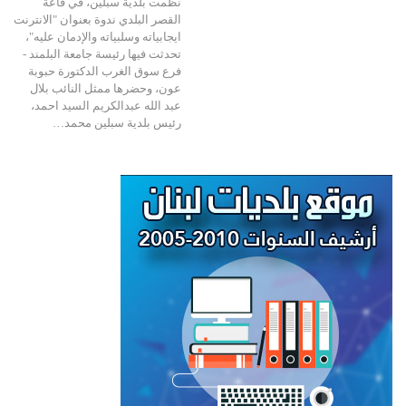
نظمت بلدية سبلين، في قاعة
القصر البلدي ندوة بعنوان "الانترنت
ايجابياته وسلبياته والإدمان عليه"،
تحدثت فيها رئيسة جامعة البلمند -
فرع سوق الغرب الدكتورة حبوبة
عون، وحضرها ممثل النائب بلال
عبد الله عبدالكريم السيد احمد،
رئيس بلدية سبلين محمد…