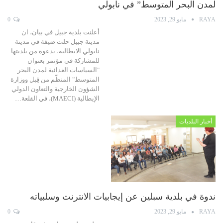
لمدن البحر المتوسط” في نابولي
RAYA
مايو 29, 2023
0
أعلنت بلدية جبيل في بيان، ان
مدينة جبيل حلت ضيفة في مدينة
نابولي الايطالية، بدعوة من بلديتها
للمشاركة في مؤتمر بعنوان
"السياسات الغذائية لمدن البحر
المتوسط" المنظّم من قِبل ووزارة
الشؤون الخارجية والتعاون الدولي
الإيطالية (MAECI)، في القلعة…
أخبار البلديات
ندوة في بلدية سبلين عن إيجابيات الانترنت وسلبياته
RAYA
مايو 29, 2023
0