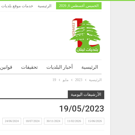
الخميس, أغسطس 6, 2026
الرئيسية
خدمات موقع بلديات ل
الرئيسية
أخبار البلديات
تحقيقات
قوانين
الرئيسية
2023
مايو
19
الأرشيفات اليومية
19/05/2023
24/06/2024
18/07/2024
30/11/2024
11/02/2026
15/06/2026