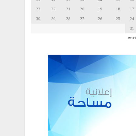
23
22
21
20
19
18
17
30
29
28
27
26
25
24
31
يونيو