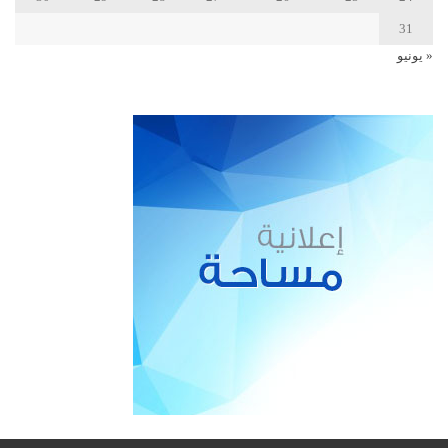
31
« يونيو