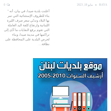
RAYA
مايو 18, 2023
0
أعلنت بلدية صيدا، في بيان، أنه "
بناء للظروف الإستثنائية التي تمر
بها البلاد وتدنّي سعر صرف الليرة
اللبنانية وارتفاع كلفة اليد العاملة
التي تقوم برفع النفايات ما أدّى إلى
تراكمها في مدينة صيدا، وبناء
لحرص البلدية على المحافظة على
نظافة…