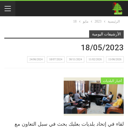
الرئيسية
2023
مايو
18
الأرشيفات اليومية
18/05/2023
24/06/2024
18/07/2024
30/11/2024
11/02/2026
15/06/2026
أخبار البلديات
لقاء في إتحاد بلديات بعلبك بحث في سبل التعاون مع