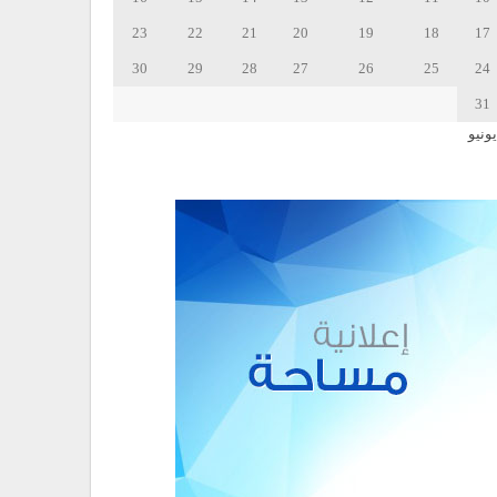
23
22
21
20
19
18
17
30
29
28
27
26
25
24
31
يونيو